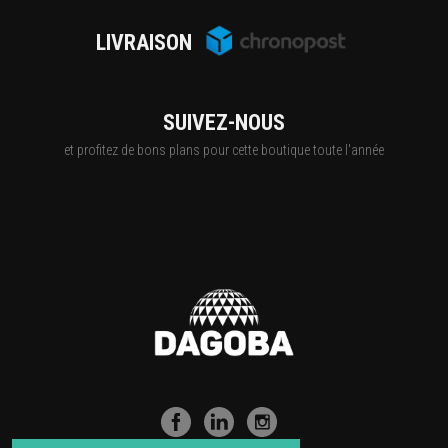
LIVRAISON
SUIVEZ-NOUS
et profitez de bons plans pour cette boutique toute l'année