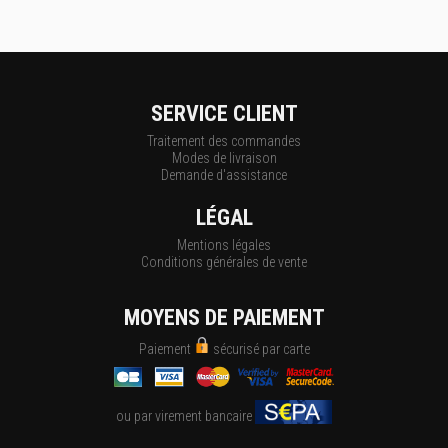
SERVICE CLIENT
Traitement des commandes
Modes de livraison
Demande d'assistance
LÉGAL
Mentions légales
Conditions générales de vente
MOYENS DE PAIEMENT
Paiement
sécurisé par carte
ou par virement bancaire