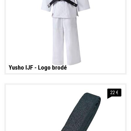
Yusho IJF - Logo brodé
22 €