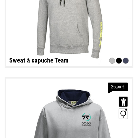
Sweat à capuche Team
26
€
,90