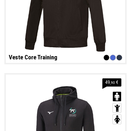
Veste Core Training
49
€
,90