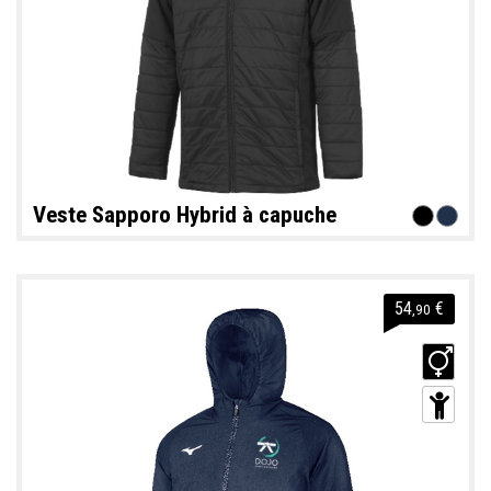
Veste Sapporo Hybrid à capuche
54
€
,90