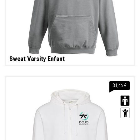
Sweat Varsity Enfant
31
€
,90