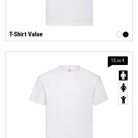
T-Shirt Value
15
€
,90