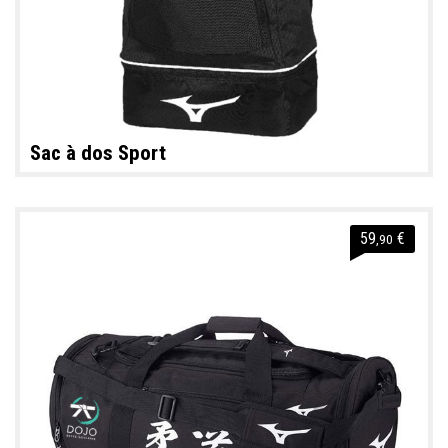
Sac à dos Sport
59
€
,90