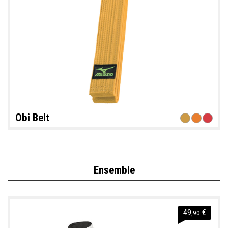
Obi Belt
Ensemble
49
€
,90