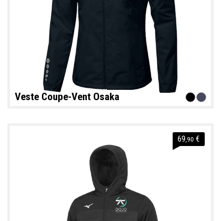
Veste Coupe-Vent Osaka
69
€
,90