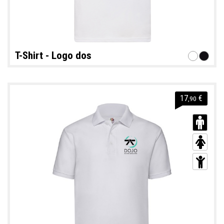
T-Shirt - Logo dos
17
€
,90