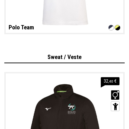
Polo Team
Sweat / Veste
32
€
,40