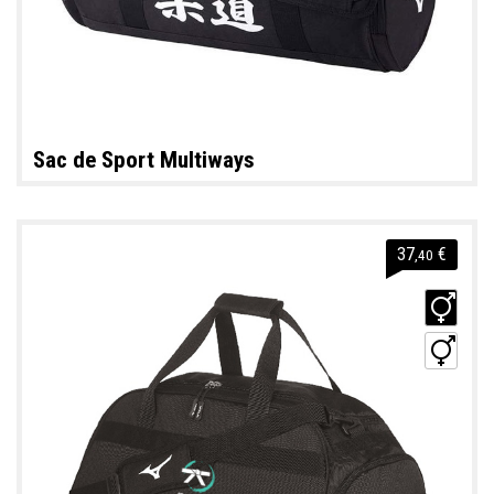
Sac de Sport Multiways
37
€
,40