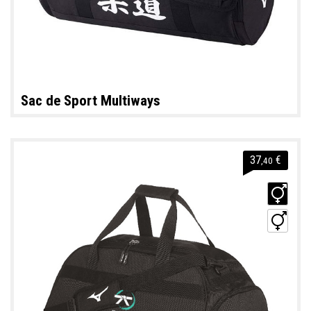
Sac de Sport Multiways
37
€
,40