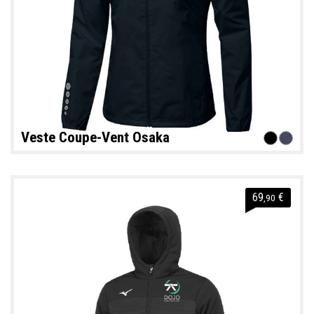
Veste Coupe-Vent Osaka
69
€
,90