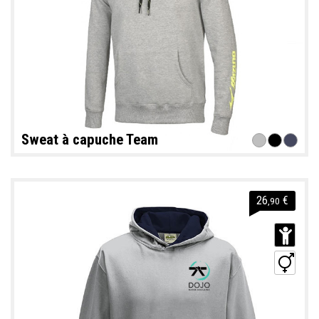
Sweat à capuche Team
26
€
,90