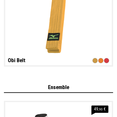
Obi Belt
Ensemble
49
€
,90