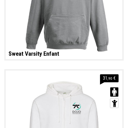
Sweat Varsity Enfant
31
€
,90