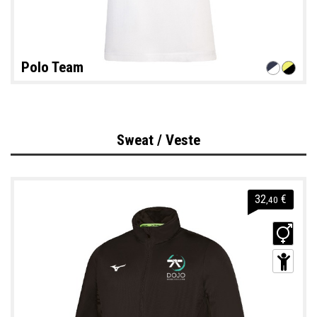
Polo Team
Sweat / Veste
32
€
,40