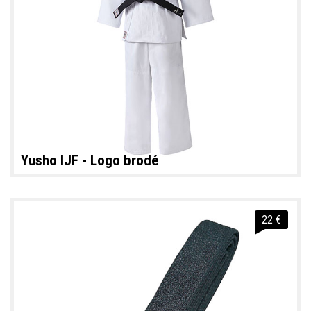
Yusho IJF - Logo brodé
22 €