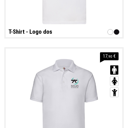
T-Shirt - Logo dos
17
€
,90