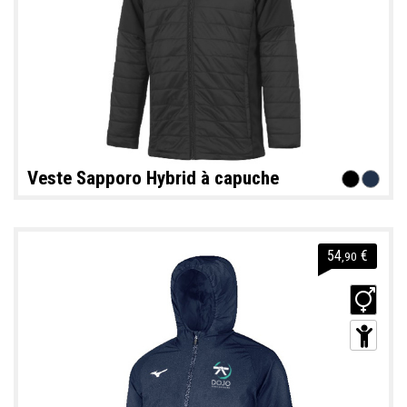
Veste Sapporo Hybrid à capuche
54
€
,90