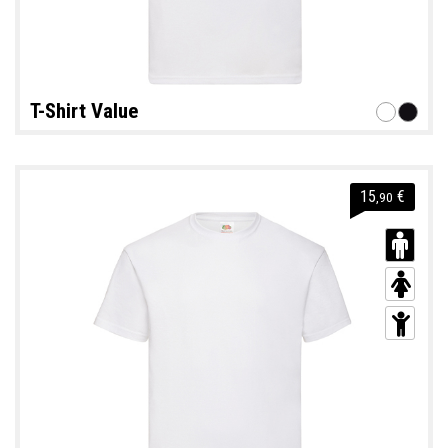
T-Shirt Value
15
€
,90