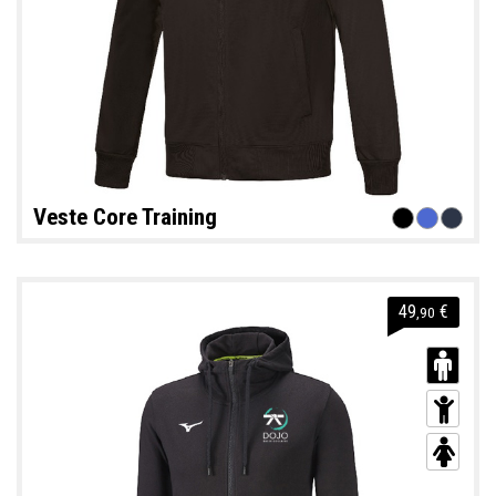
Veste Core Training
49
€
,90