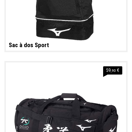
Sac à dos Sport
59
€
,90